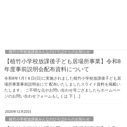
項に関する回答について
先日実施されました植竹小学校放課後みんなのひろば事前説明会
にご参加いただき 誠にありがとうございました。その際にいただ
いておりました質問に対して 回答させていただきます。 他にご不
明な点やお問い合わせ等ございましたらホー […]
2026年1月20日
植竹小学校放課後みんなのひろばからのお知らせ
【植竹小学校放課後子ども居場所事業】令和8
年度事前説明会配布資料について
令和8年1月1８日(日)に実施されました植竹小学校放課後子ども居
場所事業事前説明会にて 配布いたしましたスライド資料を掲載い
たします。 ご不明な点やお問い合わせ等ござましたらホームペー
ジのお問い合わせフォームもしくは 下 […]
2025年12月23日
植竹小学校放課後みんなのひろばからのお知らせ